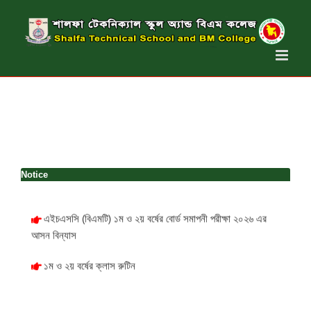
Skip
to
content
Notice
এইচএসসি (বিএমটি) ১ম ও ২য় বর্ষের বোর্ড সমাপনী পরীক্ষা ২০২৬ এর
আসন বিন্যাস
১ম ও ২য় বর্ষের ক্লাস রুটিন