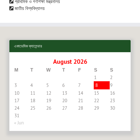
প্রাথমিক ও গণশিক্ষা মন্ত্রনালয়
জাতীয় বিশ্ববিদ্যালয়
একাডেমিক ক্যালেন্ডার
August 2026
M
T
W
T
F
S
S
1
2
3
4
5
6
7
8
9
10
11
12
13
14
15
16
17
18
19
20
21
22
23
24
25
26
27
28
29
30
31
« Jun