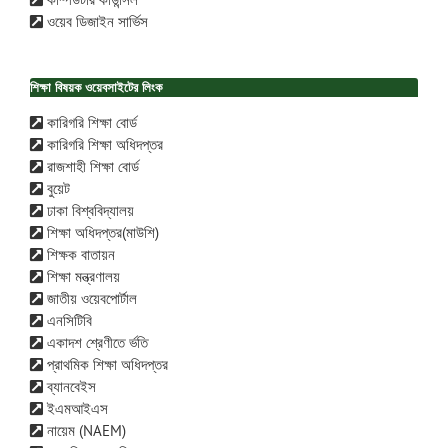
ওয়েব ডিজাইন সার্ভিস
শিক্ষা বিষয়ক ওয়েবসাইটের লিংক
কারিগরি শিক্ষা বোর্ড
কারিগরি শিক্ষা অধিদপ্তর
রাজশাহী শিক্ষা বোর্ড
বুয়েট
ঢাকা বিশ্ববিদ্যালয়
শিক্ষা অধিদপ্তর(মাউশি)
শিক্ষক বাতায়ন
শিক্ষা মন্ত্রণালয়
জাতীয় ওয়েবপোর্টাল
এনসিটিবি
একাদশ শ্রেণীতে র্ভতি
প্রাথমিক শিক্ষা অধিদপ্তর
ব্যানবেইস
ইএমআইএস
নায়েম (NAEM)