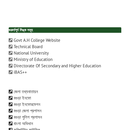
গুরুর্তপূর্ন লিঙ্ক সমূহ
Govt A.H College Website
Technical Board
National University
Ministry of Education
Directorate Of Secondary and Higher Education
iBAS++
জেলা তথ্যবাতায়ন
বগুড়া ইনফো
বগুড়া ইনফোরমেশন
বগুড়া জেলা প্রশাসন
বগুড়া পুলিশ প্রশাসন
বাংলা অভিধান
কম্পিউটার কাউন্সিল