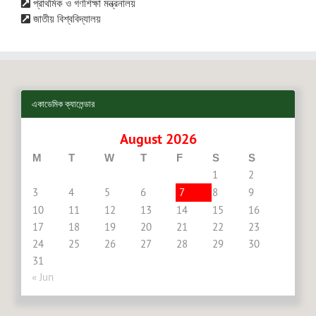
প্রাথমিক ও গণশিক্ষা মন্ত্রনালয়
জাতীয় বিশ্ববিদ্যালয়
একাডেমিক ক্যালেন্ডার
August 2026
M
T
W
T
F
S
S
1
2
3
4
5
6
7
8
9
10
11
12
13
14
15
16
17
18
19
20
21
22
23
24
25
26
27
28
29
30
31
« Jun