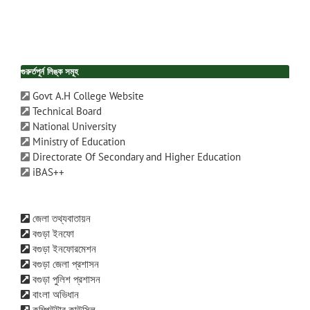
গুরুর্তপূর্ন লিঙ্ক সমূহ
Govt A.H College Website
Technical Board
National University
Ministry of Education
Directorate Of Secondary and Higher Education
iBAS++
জেলা তথ্যবাতায়ন
বগুড়া ইনফো
বগুড়া ইনফোরমেশন
বগুড়া জেলা প্রশাসন
বগুড়া পুলিশ প্রশাসন
বাংলা অভিধান
কম্পিউটার কাউন্সিল