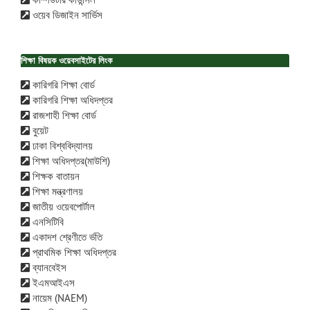
ওয়েব ডিজাইন সার্ভিস
শিক্ষা বিষয়ক ওয়েবসাইটের লিংক
কারিগরি শিক্ষা বোর্ড
কারিগরি শিক্ষা অধিদপ্তর
রাজশাহী শিক্ষা বোর্ড
বুয়েট
ঢাকা বিশ্ববিদ্যালয়
শিক্ষা অধিদপ্তর(মাউশি)
শিক্ষক বাতায়ন
শিক্ষা মন্ত্রণালয়
জাতীয় ওয়েবপোর্টাল
এনসিটিবি
একাদশ শ্রেণীতে র্ভতি
প্রাথমিক শিক্ষা অধিদপ্তর
ব্যানবেইস
ইএমআইএস
নায়েম (NAEM)